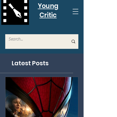
Young
Critic
Latest Posts