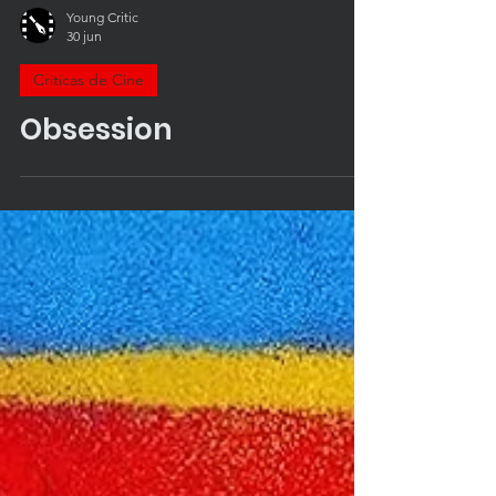
Young Critic
30 jun
Criticas de Cine
Obsession