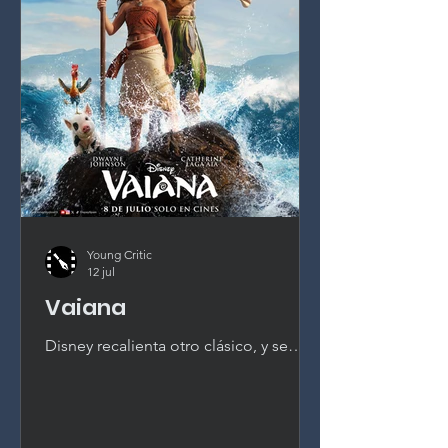
Young Critic
12 jul
Vaiana
Disney recalienta otro clásico, y se
nota. Esta Vaiana en acción real es una
recreación casi plano por plano que
diluye todo lo que hacía especial al
original de 2016, con solo el carisma