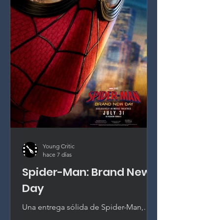
Young Critic
hace 7 días
Spider-Man: Brand New
Day
Una entrega sólida de Spider-Man,
sepultada bajo la continuidad. Tom