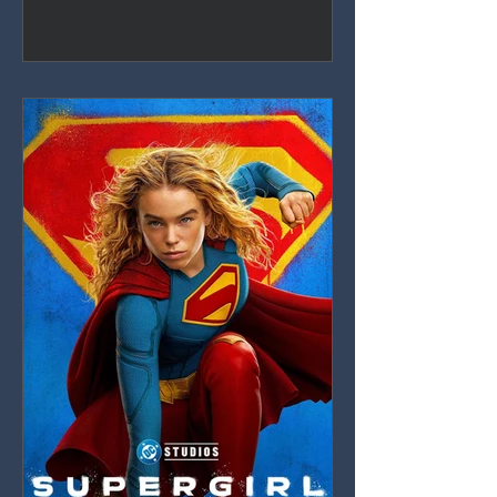
capas ricas sobre el deseo, la
manipulación y el daño que hacemos,
anclada por una actuación indomable
de Inde Navarrette.