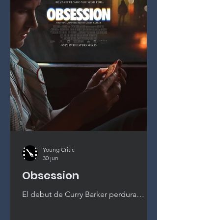
Young Critic
30 jun
Obsession
El debut de Curry Barker perdura
mucho después de que rueden los
créditos. Una película de terror de