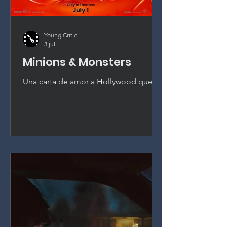
Young Critic
3 jul
Minions & Monsters
Una carta de amor a Hollywood que se
gana sus plátanos. Pierre Coffin envía a
los Minions al Hollywood de los años
veinte y entrega la mejor entrega de la
franquicia desde el primer Gru.