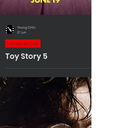
Young Critic
21 jun
Criticas de Cine
Toy Story 5