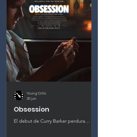
Young Critic
30 jun
Obsession
El debut de Curry Barker perdura
mucho después de que rueden los
créditos. Una película de terror de