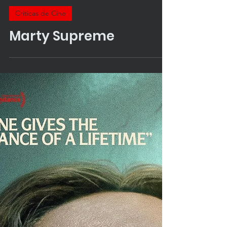
Young Critic
31 ene
Criticas de Cine
Marty Supreme