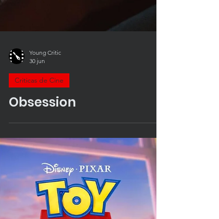
Young Critic
30 jun
Criticas de Cine
Obsession