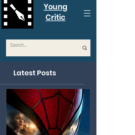
Young
Critic
Latest Posts