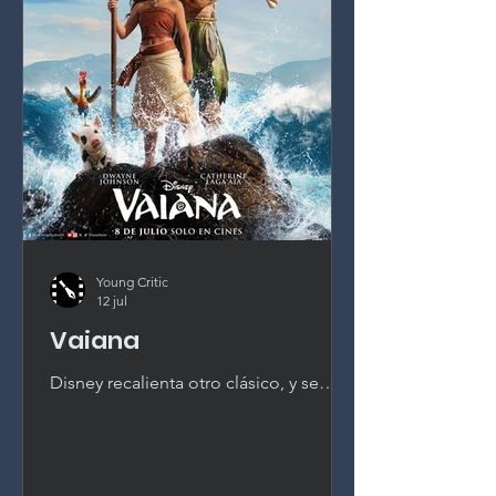
Young Critic
12 jul
Vaiana
Disney recalienta otro clásico, y se
nota. Esta Vaiana en acción real es una
recreación casi plano por plano que
diluye todo lo que hacía especial al
original de 2016, con solo el carisma