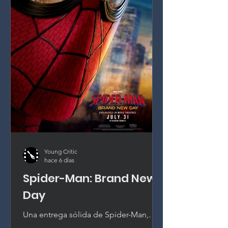
Young Critic
hace 6 días
Spider-Man: Brand New
Day
Una entrega sólida de Spider-Man,
sepultada bajo la continuidad. Tom