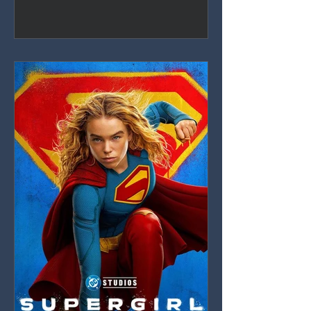
capas ricas sobre el deseo, la
manipulación y el daño que hacemos,
anclada por una actuación indomable
de Inde Navarrette.