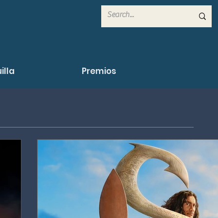
illa
Premios