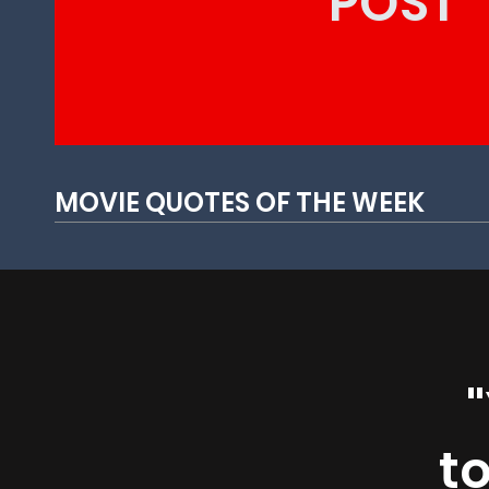
POST
MOVIE QUOTES OF THE WEEK
t