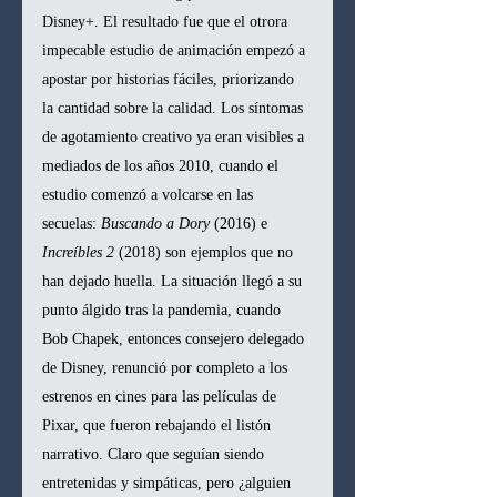
Disney+. El resultado fue que el otrora 
impecable estudio de animación empezó a 
apostar por historias fáciles, priorizando 
la cantidad sobre la calidad. Los síntomas 
de agotamiento creativo ya eran visibles a 
mediados de los años 2010, cuando el 
estudio comenzó a volcarse en las 
secuelas: 
Buscando a Dory
 (2016) e 
Increíbles 2
 (2018) son ejemplos que no 
han dejado huella. La situación llegó a su 
punto álgido tras la pandemia, cuando 
Bob Chapek, entonces consejero delegado 
de Disney, renunció por completo a los 
estrenos en cines para las películas de 
Pixar, que fueron rebajando el listón 
narrativo. Claro que seguían siendo 
entretenidas y simpáticas, pero ¿alguien 