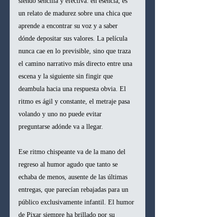
siendo sencilla y efectiva: en esencia, es 
un relato de madurez sobre una chica que 
aprende a encontrar su voz y a saber 
dónde depositar sus valores. La película 
nunca cae en lo previsible, sino que traza 
el camino narrativo más directo entre una 
escena y la siguiente sin fingir que 
deambula hacia una respuesta obvia. El 
ritmo es ágil y constante, el metraje pasa 
volando y uno no puede evitar 
preguntarse adónde va a llegar.
Ese ritmo chispeante va de la mano del 
regreso al humor agudo que tanto se 
echaba de menos, ausente de las últimas 
entregas, que parecían rebajadas para un 
público exclusivamente infantil. El humor 
de Pixar siempre ha brillado por su 