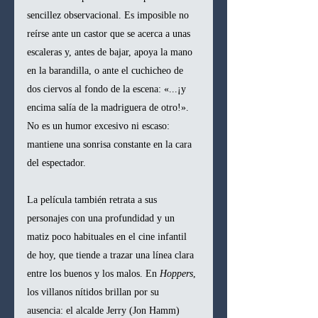
sencillez observacional. Es imposible no 
reírse ante un castor que se acerca a unas 
escaleras y, antes de bajar, apoya la mano 
en la barandilla, o ante el cuchicheo de 
dos ciervos al fondo de la escena: «...¡y 
encima salía de la madriguera de otro!». 
No es un humor excesivo ni escaso: 
mantiene una sonrisa constante en la cara 
del espectador.
La película también retrata a sus 
personajes con una profundidad y un 
matiz poco habituales en el cine infantil 
de hoy, que tiende a trazar una línea clara 
entre los buenos y los malos. En 
Hoppers
, 
los villanos nítidos brillan por su 
ausencia: el alcalde Jerry (Jon Hamm) 