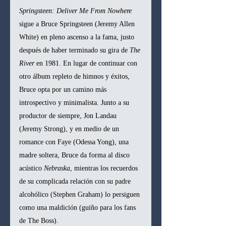
Springsteen: Deliver Me From Nowhere
sigue a Bruce Springsteen (Jeremy Allen 
White) en pleno ascenso a la fama, justo 
después de haber terminado su gira de 
The 
River
 en 1981. En lugar de continuar con 
otro álbum repleto de himnos y éxitos, 
Bruce opta por un camino más 
introspectivo y minimalista. Junto a su 
productor de siempre, Jon Landau 
(Jeremy Strong), y en medio de un 
romance con Faye (Odessa Yong), una 
madre soltera, Bruce da forma al disco 
acústico 
Nebraska
, mientras los recuerdos 
de su complicada relación con su padre 
alcohólico (Stephen Graham) lo persiguen 
como una maldición (guiño para los fans 
de The Boss).