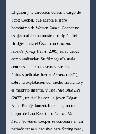
El guion y la dirección corren a cargo de 
Scott Cooper, que adapta el libro 
homónimo de Warren Zanes. Cooper no 
es ajeno al drama musical: dirigió a Jeff 
Bridges hasta el Óscar con 
Corazón 
rebelde
 (
Crazy Heart
, 2009) en su debut 
como realizador. Su filmografía suele 
centrarse en temas oscuros: sus dos 
últimas películas fueron 
Antlers
 (2021), 
sobre la explotación del medio ambiente y 
el maltrato infantil, y 
The Pale Blue Eye
(2022), un thriller con un joven Edgar 
Allan Poe (y, lamentablemente, no un 
biopic de Lou Reed). En 
Deliver Me 
From Nowhere
, Cooper se concentra en un 
periodo tenso y decisivo para Springsteen, 