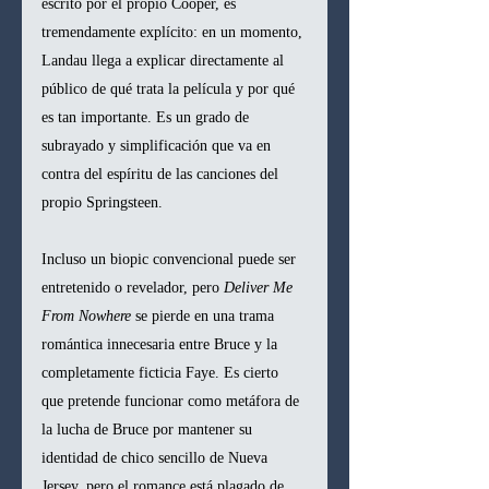
escrito por el propio Cooper, es 
tremendamente explícito: en un momento, 
Landau llega a explicar directamente al 
público de qué trata la película y por qué 
es tan importante. Es un grado de 
subrayado y simplificación que va en 
contra del espíritu de las canciones del 
propio Springsteen.
Incluso un biopic convencional puede ser 
entretenido o revelador, pero 
Deliver Me 
From Nowhere
 se pierde en una trama 
romántica innecesaria entre Bruce y la 
completamente ficticia Faye. Es cierto 
que pretende funcionar como metáfora de 
la lucha de Bruce por mantener su 
identidad de chico sencillo de Nueva 
Jersey, pero el romance está plagado de 