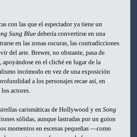
cas con las que el espectador ya tiene un 
ng Sung Blue
 debería convertirse en una 
rarse en las zonas oscuras, las contradicciones 
vir del arte. Brewer, no obstante, pasa de 
, apoyándose en el cliché en lugar de la 
talismo incómodo en vez de una exposición 
profundidad a los personajes recae así, en 
los actores.
rellas carismáticas de Hollywood y en 
Song 
ciones sólidas, aunque lastradas por un guion 
nos momentos en escenas pequeñas —como 