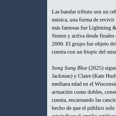
Las bandas tributo son un ceb
música, una forma de revivir 
más famosas fue Lightning & 
Simon y activa desde finales 
2000. El grupo fue objeto de
cuenta con un 
biopic
 del mis
Song Sung Blue
 (2025) sigu
Jackman) y Claire (Kate Huds
mediana edad en el Wisconsin
actuación como dobles, conec
cuenta, encarnando las canci
hecho de que el público solo