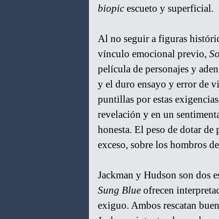
biopic
 escueto y superficial.
Al no seguir a figuras históri
vínculo emocional previo, 
So
película de personajes y adent
y el duro ensayo y error de vi
puntillas por estas exigencias
revelación y en un sentimen
honesta. El peso de dotar de 
exceso, sobre los hombros de 
Jackman y Hudson son dos est
Sung Blue
 ofrecen interpreta
exiguo. Ambos rescatan bue