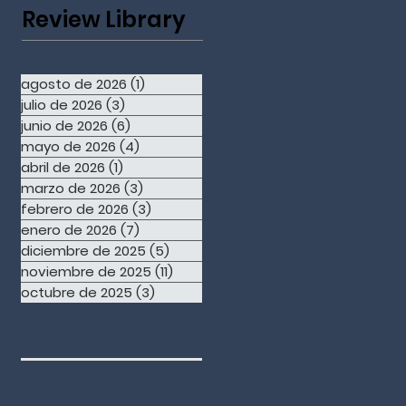
Review Library
agosto de 2026
(1)
1 entrada
julio de 2026
(3)
3 entradas
junio de 2026
(6)
6 entradas
mayo de 2026
(4)
4 entradas
abril de 2026
(1)
1 entrada
marzo de 2026
(3)
3 entradas
febrero de 2026
(3)
3 entradas
enero de 2026
(7)
7 entradas
diciembre de 2025
(5)
5 entradas
noviembre de 2025
(11)
11 entradas
octubre de 2025
(3)
3 entradas