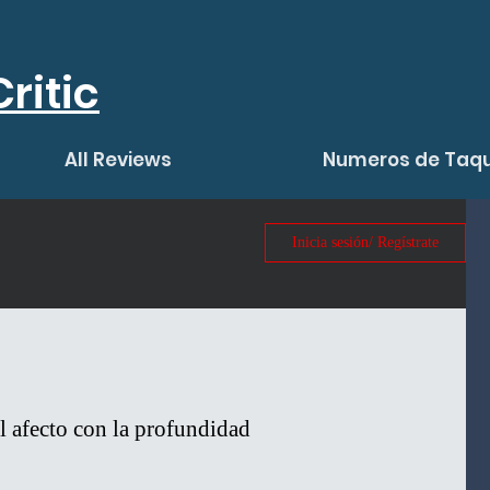
ritic
All Reviews
Numeros de Taqu
Inicia sesión/ Regístrate
 afecto con la profundidad