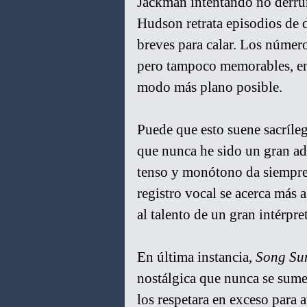
Jackman intentando no derrum
Hudson retrata episodios de 
breves para calar. Los númer
pero tampoco memorables, en 
modo más plano posible.
Puede que esto suene sacríle
que nunca he sido un gran ad
tenso y monótono da siempre l
registro vocal se acerca más a
al talento de un gran intérpret
En última instancia, 
Song Su
nostálgica que nunca se sumer
los respetara en exceso para a