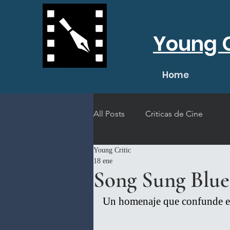
Young C
Home
All Posts
Criticas de Cine
Young Critic
18 ene
Song Sung Blue
Un homenaje que confunde el