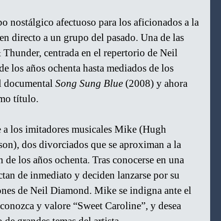
o nostálgico afectuoso para los aficionados a la 
en directo a un grupo del pasado. Una de las 
Thunder, centrada en el repertorio de Neil 
de los años ochenta hasta mediados de los 
l documental 
Song Sung Blue
 (2008) y ahora 
mo título.
e a los imitadores musicales Mike (Hugh 
on), dos divorciados que se aproximan a la 
 de los años ochenta. Tras conocerse en una 
tan de inmediato y deciden lanzarse por su 
ones de Neil Diamond. Mike se indigna ante el 
 conozca y valore “Sweet Caroline”, y desea 