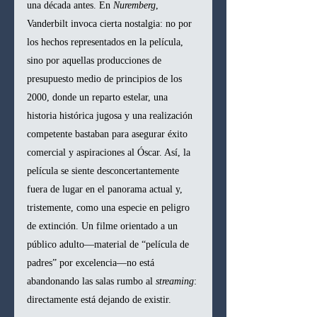
una década antes. En 
Nuremberg
, 
Vanderbilt invoca cierta nostalgia: no por 
los hechos representados en la película, 
sino por aquellas producciones de 
presupuesto medio de principios de los 
2000, donde un reparto estelar, una 
historia histórica jugosa y una realización 
competente bastaban para asegurar éxito 
comercial y aspiraciones al Óscar. Así, la 
película se siente desconcertantemente 
fuera de lugar en el panorama actual y, 
tristemente, como una especie en peligro 
de extinción. Un filme orientado a un 
público adulto—material de “película de 
padres” por excelencia—no está 
abandonando las salas rumbo al 
streaming
: 
directamente está dejando de existir.