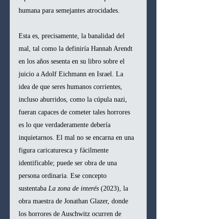
humana para semejantes atrocidades.
Esta es, precisamente, la banalidad del 
mal, tal como la definiría Hannah Arendt 
en los años sesenta en su libro sobre el 
juicio a Adolf Eichmann en Israel. La 
idea de que seres humanos corrientes, 
incluso aburridos, como la cúpula nazi, 
fueran capaces de cometer tales horrores 
es lo que verdaderamente debería 
inquietarnos. El mal no se encarna en una 
figura caricaturesca y fácilmente 
identificable; puede ser obra de una 
persona ordinaria. Ese concepto 
sustentaba 
La zona de interés
 (2023), la 
obra maestra de Jonathan Glazer, donde 
los horrores de Auschwitz ocurren de 