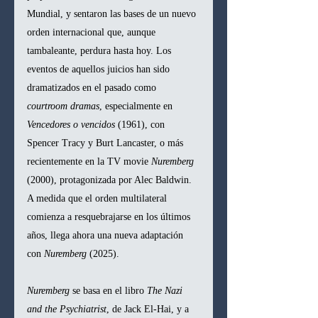
Mundial, y sentaron las bases de un nuevo 
orden internacional que, aunque 
tambaleante, perdura hasta hoy. Los 
eventos de aquellos juicios han sido 
dramatizados en el pasado como 
courtroom dramas
, especialmente en 
Vencedores o vencidos
 (1961), con 
Spencer Tracy y Burt Lancaster, o más 
recientemente en la TV movie 
Nuremberg
(2000), protagonizada por Alec Baldwin. 
A medida que el orden multilateral 
comienza a resquebrajarse en los últimos 
años, llega ahora una nueva adaptación 
con 
Nuremberg
 (2025).
Nuremberg
 se basa en el libro 
The Nazi 
and the Psychiatrist
, de Jack El-Hai, y a 