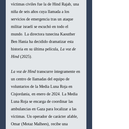
víctimas civiles fue la de Hind Rajab, una 
niña de seis años cuya llamada a los 
servicios de emergencia tras un ataque 
militar israelí se escuchó en todo el 
mundo. La directora tunecina Kaouther 
Ben Hania ha decidido dramatizar esta 
historia en su última película, 
La voz de 
Hind
 (2025).
La voz de Hind
 transcurre íntegramente en 
un centro de llamadas del equipo de 
voluntarios de la Media Luna Roja en 
Cisjordania, en enero de 2024. La Media 
Luna Roja se encarga de coordinar las 
ambulancias en Gaza para localizar a las 
víctimas. Un operador de carácter afable, 
Omar (Motaz Malhees), recibe una 