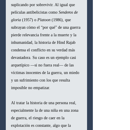
suplicando por sobrevivir. Al igual que 
películas antibelicistas como 
Senderos de 
gloria
 (1957) o 
Platoon
 (1986), que 
subrayan cómo el “por qué” de una guerra 
pierde relevancia frente a la muerte y la 
inhumanidad, la historia de Hind Rajab 
condensa el conflicto en su verdad más 
devastadora. Su caso es un ejemplo casi 
arquetípico —si no fuera real— de las 
víctimas inocentes de la guerra, un miedo 
y un sufrimiento con los que resulta 
imposible no empatizar.
Al tratar la historia de una persona real, 
especialmente la de una niña en una zona 
de guerra, el riesgo de caer en la 
explotación es constante, algo que la 