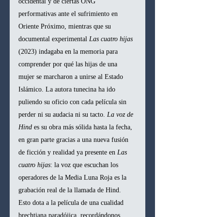
occidental y de ciertas ONG 
performativas ante el sufrimiento en 
Oriente Próximo, mientras que su 
documental experimental 
Las cuatro hijas
(2023) indagaba en la memoria para 
comprender por qué las hijas de una 
mujer se marcharon a unirse al Estado 
Islámico. La autora tunecina ha ido 
puliendo su oficio con cada película sin 
perder ni su audacia ni su tacto. 
La voz de 
Hind
 es su obra más sólida hasta la fecha, 
en gran parte gracias a una nueva fusión 
de ficción y realidad ya presente en 
Las 
cuatro hijas
: la voz que escuchan los 
operadores de la Media Luna Roja es la 
grabación real de la llamada de Hind. 
Esto dota a la película de una cualidad 
brechtiana paradójica, recordándonos 